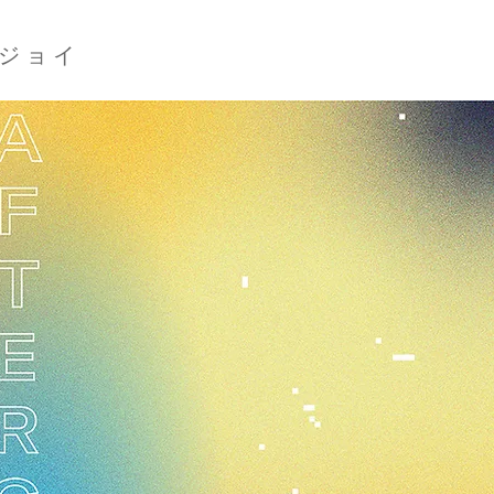
ジ ョ イ