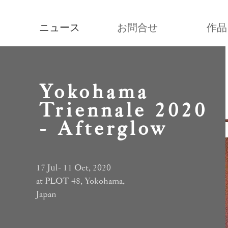
ニュース
お問合せ
作品
Yokohama
Triennale 2020
- Afterglow
17 Jul- 11 Oct, 2020
at PLOT 48, Yokohama,
Japan